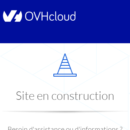
Site en construction
Besoin d'assistance ou d'informations ?